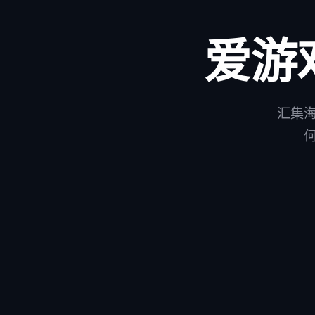
爱游
汇集