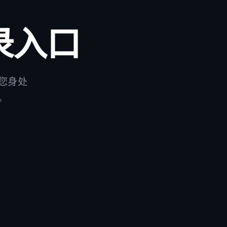
录入口
您身处
。