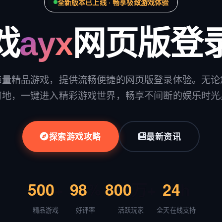
全新版本已上线 · 畅享极致游戏体验
戏
ayx
网页版登
海量精品游戏，提供流畅便捷的网页版登录体验。无论
何地，一键进入精彩游戏世界，畅享不间断的娱乐时光
探索游戏攻略
最新资讯
500
+
98
%
800
万+
24
h
精品游戏
好评率
活跃玩家
全天在线支持